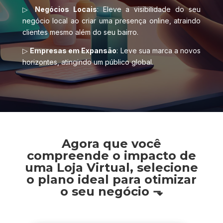
▷
Negócios Locais
: Eleve a visibilidade do seu
negócio local ao criar uma presença online, atraindo
clientes mesmo além do seu bairro.
▷
Empresas em Expansão
: Leve sua marca a novos
horizontes, atingindo um público global.
Agora que você
compreende o impacto de
uma Loja Virtual, selecione
o plano ideal para otimizar
o seu negócio ⬎