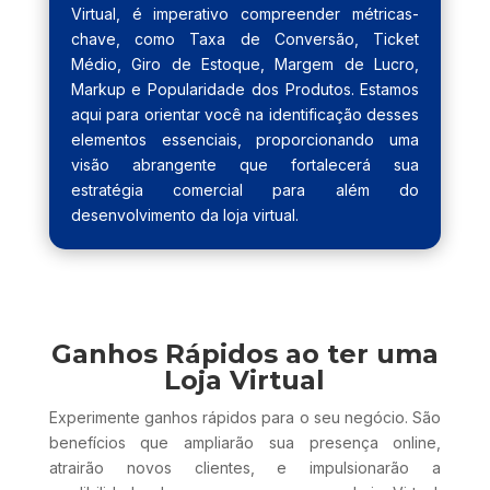
Virtual, é imperativo compreender métricas-
chave, como Taxa de Conversão, Ticket
Médio, Giro de Estoque, Margem de Lucro,
Markup e Popularidade dos Produtos. Estamos
aqui para orientar você na identificação desses
elementos essenciais, proporcionando uma
visão abrangente que fortalecerá sua
estratégia comercial para além do
desenvolvimento da loja virtual.
Ganhos Rápidos ao ter uma
Loja Virtual
Experimente ganhos rápidos para o seu negócio. São
benefícios que ampliarão sua presença online,
atrairão novos clientes, e impulsionarão a