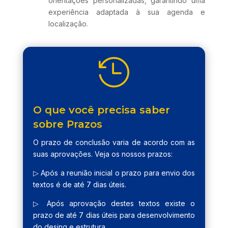
orientações personalizadas, garantindo uma
experiência adaptada à sua agenda e
localização.

O que você precisa saber
sobre Prazos
O prazo de conclusão varia de acordo com as
suas aprovações. Veja os nossos prazos:
▷ Após a reunião inicial o prazo para envio dos
textos é de até 7 dias úteis.
▷ Após aprovação destes textos existe o
prazo de até 7 dias úteis para desenvolvimento
do desing e estrutura.