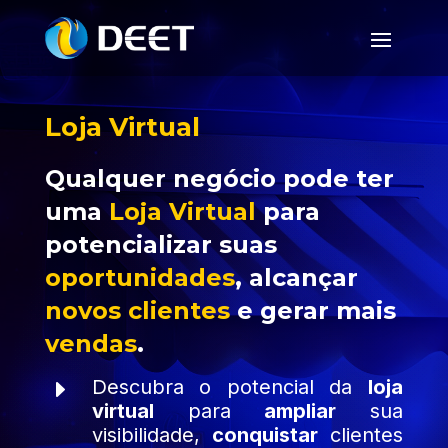
Loja Virtual
Qualquer negócio pode ter
uma
Loja Virtual
para
potencializar suas
oportunidades
, alcançar
novos clientes
e gerar mais
vendas
.
E
Descubra o potencial da
loja
virtual
para
ampliar
sua
visibilidade,
conquistar
clientes