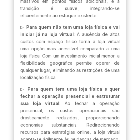
massivos em pontos físicos adicionais, e a
transição é suave, integrando-se
eficientemente ao estoque existente.
▷
Para quem não tem uma loja física e vai
iniciar já na loja virtual
: A ausência de altos
custos com espaço físico torna a loja virtual
uma opção mais acessível comparado a uma
loja física. Com um investimento inicial menor, a
flexibilidade geográfica permite operar de
qualquer lugar, eliminando as restrições de uma
localização física.
▷
Para quem tem uma loja física e quer
fechar a operação presencial e estruturar
sua loja virtual
: Ao fechar a operação
presencial, os custos operacionais são
drasticamente reduzidos, proporcionando
economias substanciais. Redirecionando
recursos para estratégias online, a loja virtual
adapta-se ágilmente às mudanças de mercado,